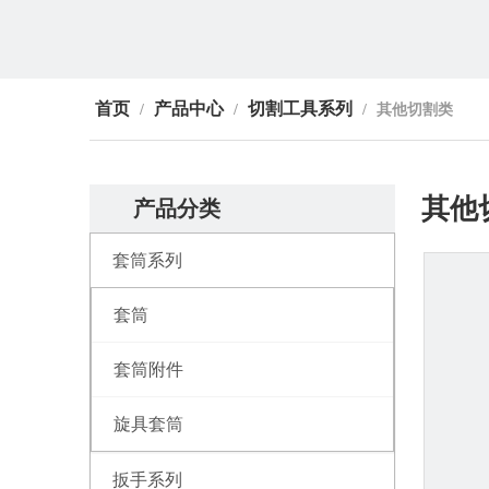
首页
产品中心
切割工具系列
/
/
/
其他切割类
其他
产品分类
套筒系列
套筒
套筒附件
旋具套筒
扳手系列