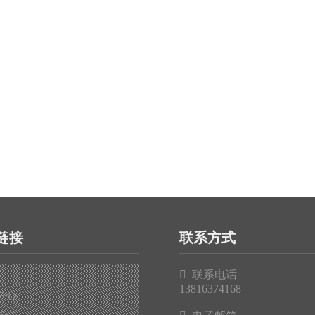
链接
联系方式

联系电话
13816374168
中心