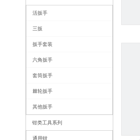
活扳手
三扳
扳手套装
六角扳手
套筒扳手
棘轮扳手
其他扳手
钳类工具系列
通用钳