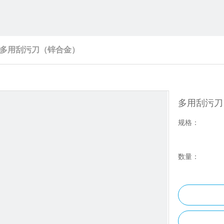
多用刮污刀（锌合金）
多用刮污
规格：
数量：