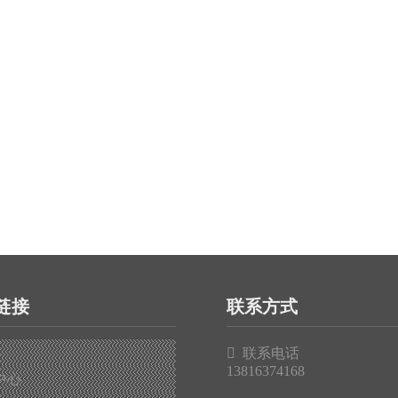
链接
联系方式

联系电话
13816374168
中心