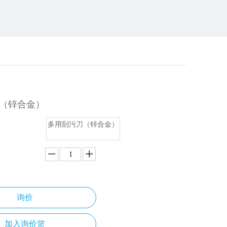
刀（锌合金）
多用刮污刀（锌合金）
询价
加入询价篮