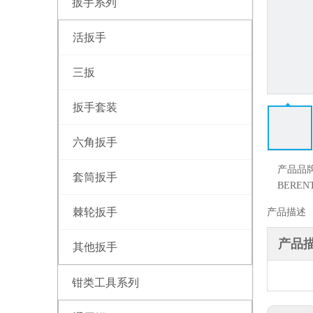
扳手系列
活扳手
三扳
扳手套装
六角扳手
产品品
套筒扳手
BEREN
棘轮扳手
产品描述
产品
其他扳手
钳类工具系列