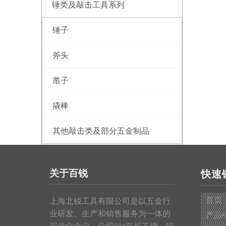
锤类及敲击工具系列
锤子
斧头
凿子
撬棒
其他敲击类及部分五金制品
测量工具系列
关于百锐
快速
钢卷尺
首页
上海北锐工具有限公司是以五金行
皮卷尺
业研发、生产和销售服务为一体的
产品