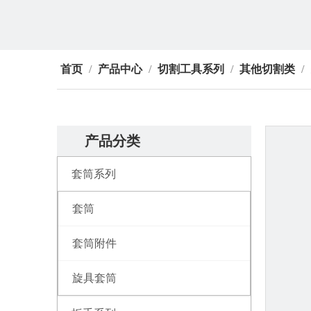
首页
/
产品中心
/
切割工具系列
/
其他切割类
/
产品分类
套筒系列
套筒
套筒附件
旋具套筒