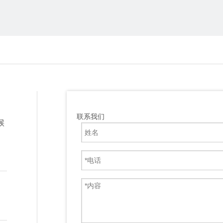
联系我们
候