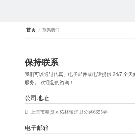
首页
/
联系我们
保持联系
我们可以通过传真、电子邮件或电话提供 24/7 全天
服务。 欢迎您的咨询！
公司地址

上海市奉贤区柘林镇浦卫公路6655弄
电子邮箱