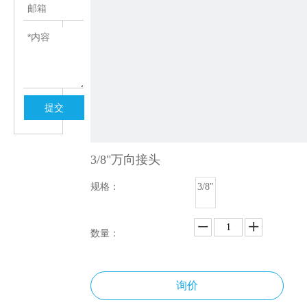
提交
3/8"万向接头
规格：
3/8"
数量：
询价