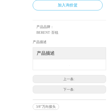
加入询价篮
产品品牌：
BERENT·百锐
产品描述
产品描述
上一条:
下一条:
3/8"万向接头