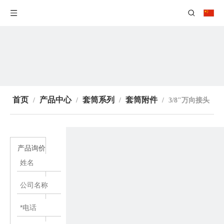
首页
产品中心
套筒系列
套筒附件
/
/
/
/
3/8"万向接头
产品询价