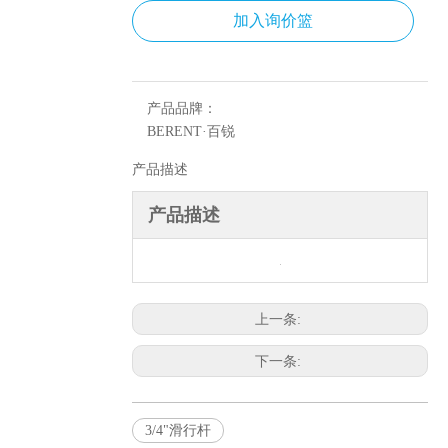
加入询价篮
产品品牌：
BERENT·百锐
产品描述
产品描述
上一条:
下一条:
3/4"滑行杆