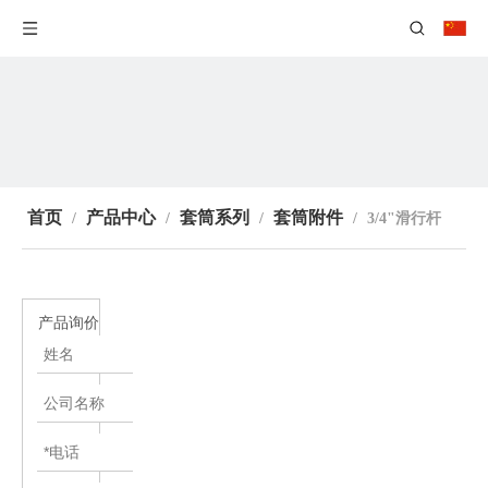
首页
产品中心
套筒系列
套筒附件
/
/
/
/
3/4"滑行杆
产品询价