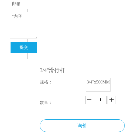
提交
3/4"滑行杆
规格：
3/4"x500MM
数量：
询价