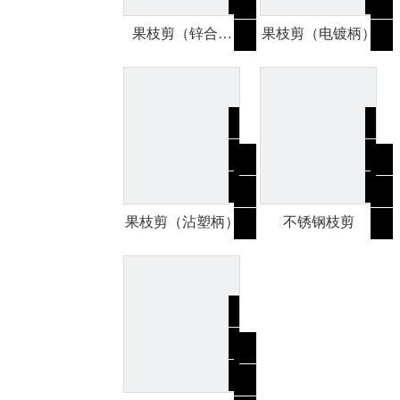
果枝剪（锌合金
果枝剪（电镀柄）
柄）
果枝剪（沾塑柄）
不锈钢枝剪