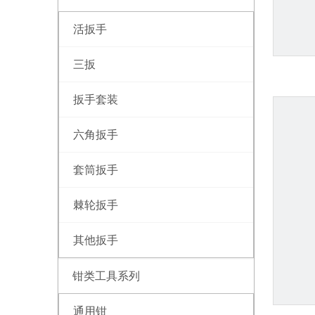
活扳手
三扳
扳手套装
六角扳手
套筒扳手
棘轮扳手
其他扳手
钳类工具系列
通用钳