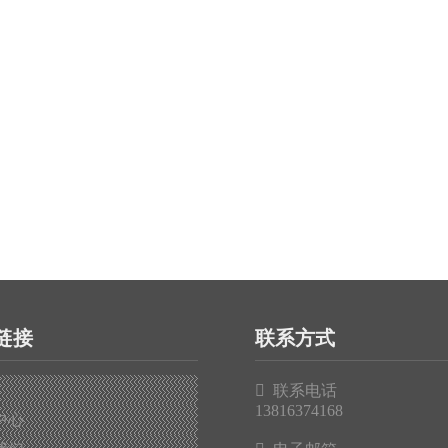
链接
联系方式

联系电话
13816374168
中心