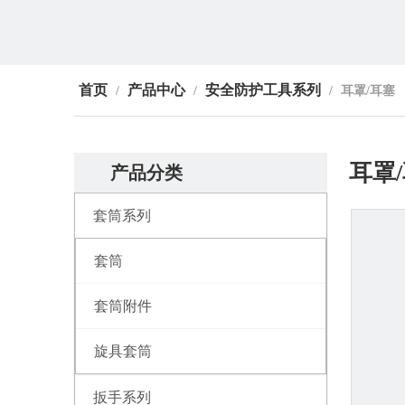
首页
产品中心
安全防护工具系列
/
/
/
耳罩/耳塞
耳罩
产品分类
套筒系列
套筒
套筒附件
旋具套筒
扳手系列