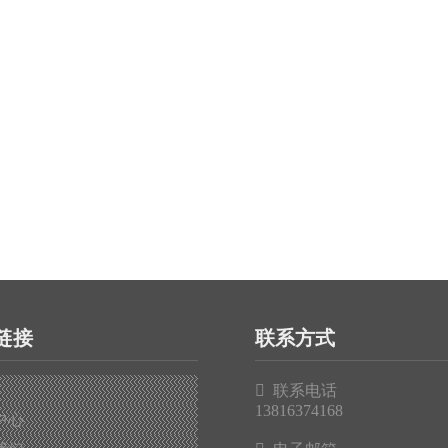
链接
联系方式

联系电话
13816374168
中心