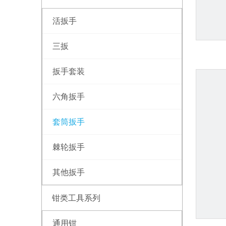
活扳手
三扳
扳手套装
六角扳手
套筒扳手
棘轮扳手
其他扳手
钳类工具系列
通用钳