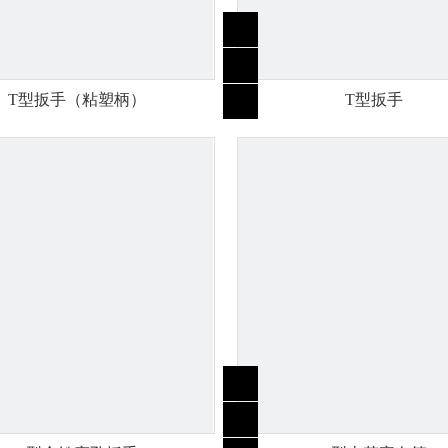
T型扳手（粘塑柄）
T型扳手