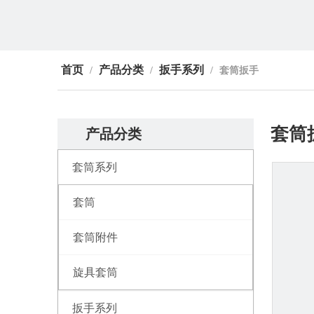
首页
产品分类
扳手系列
/
/
/
套筒扳手
套筒
产品分类
套筒系列
套筒
套筒附件
旋具套筒
扳手系列