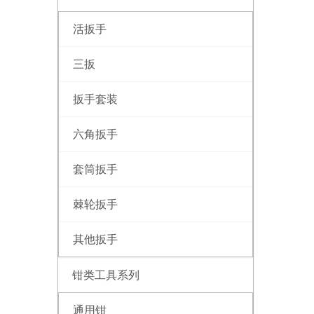
活扳手
三扳
扳手套装
六角扳手
套筒扳手
棘轮扳手
其他扳手
钳类工具系列
通用钳