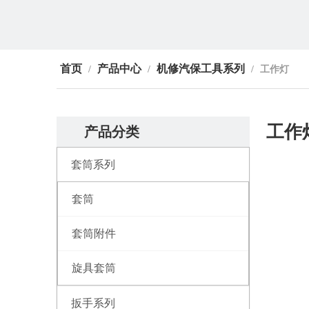
首页
产品中心
机修汽保工具系列
/
/
/
工作灯
工作
产品分类
套筒系列
套筒
套筒附件
旋具套筒
扳手系列