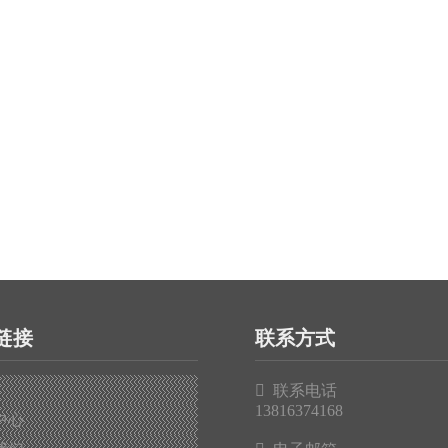
链接
联系方式

联系电话
13816374168
中心