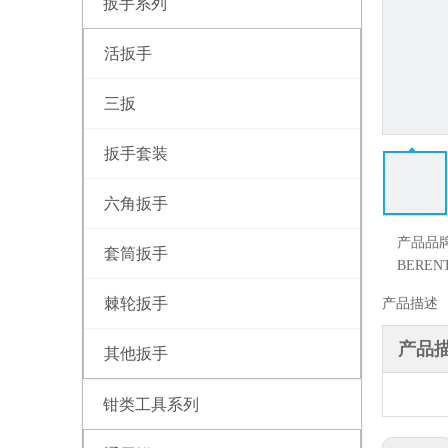
扳手系列
活扳手
三扳
扳手套装
六角扳手
产品品
套筒扳手
BEREN
棘轮扳手
产品描述
产品
其他扳手
钳类工具系列