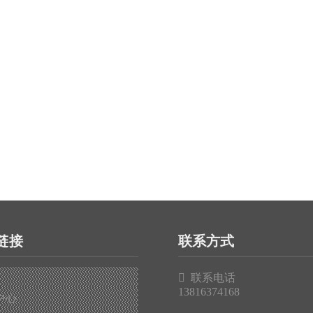
链接
联系方式

联系电话
13816374168
中心