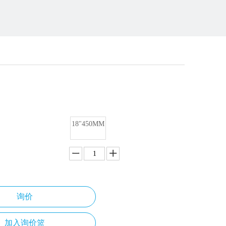
钳
18"450MM
询价
加入询价篮