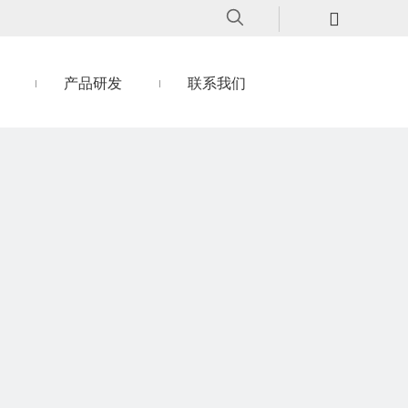
产品研发
联系我们