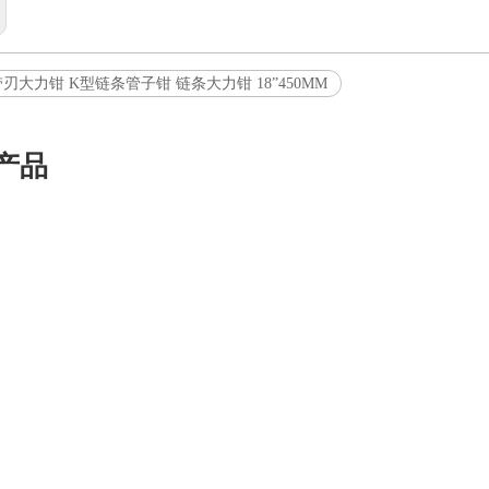
刃大力钳 K型链条管子钳 链条大力钳 18”450MM
产品