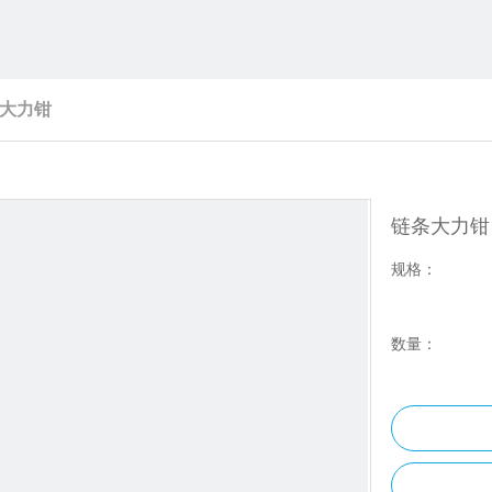
大力钳
链条大力
规格：
数量：