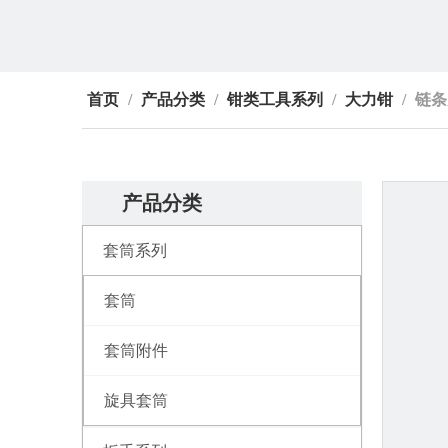
首页
/
产品分类
/
钳类工具系列
/
大力钳
/
链条
产品分类
套筒系列
套筒
套筒附件
旋具套筒