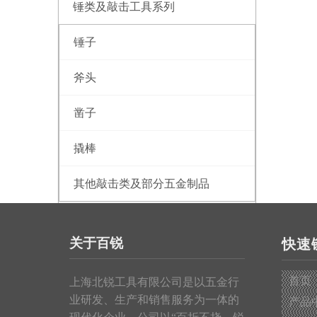
锤类及敲击工具系列
锤子
斧头
凿子
撬棒
其他敲击类及部分五金制品
测量工具系列
关于百锐
快速
钢卷尺
首页
上海北锐工具有限公司是以五金行
皮卷尺
业研发、生产和销售服务为一体的
产品