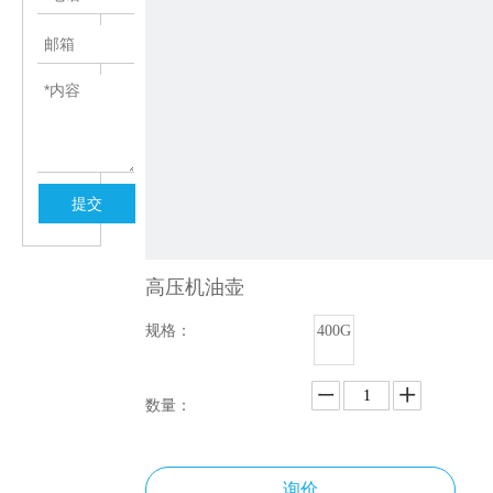
提交
高压机油壶
规格：
400G
数量：
询价