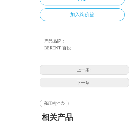
加入询价篮
产品品牌：
BERENT·百锐
上一条:
下一条:
高压机油壶
相关产品