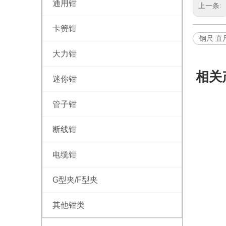
通用钳
上一条:
卡簧钳
钢尺 直
大力钳
相关
迷你钳
管子钳
断线钳
电缆钳
G型夹/F型夹
其他钳类