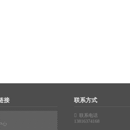
链接
联系方式

联系电话
13816374168
中心