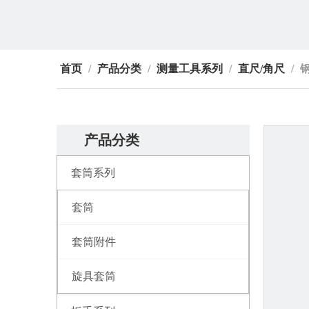
首页
/
产品分类
/
测量工具系列
/
直尺/角尺
/
产品分类
套筒系列
套筒
套筒附件
旋具套筒