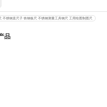
尺 不锈钢直尺子 铁钢板尺 不锈钢测量工具钢尺 工用绘图制图尺
产品