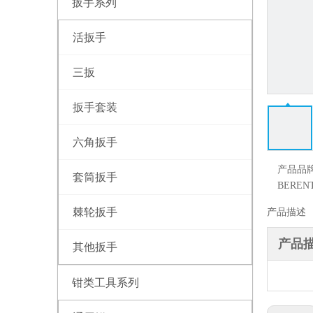
扳手系列
活扳手
三扳
扳手套装
六角扳手
产品品
套筒扳手
BEREN
棘轮扳手
产品描述
产品
其他扳手
钳类工具系列