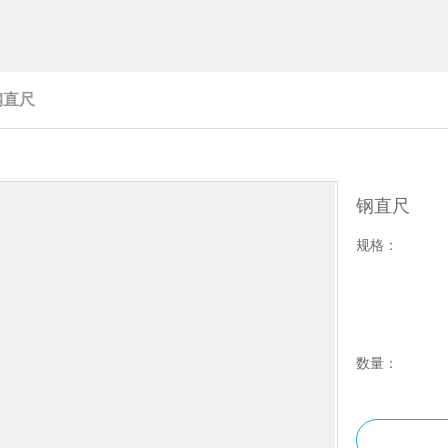
钢直尺
钢直尺
规格：
数量：