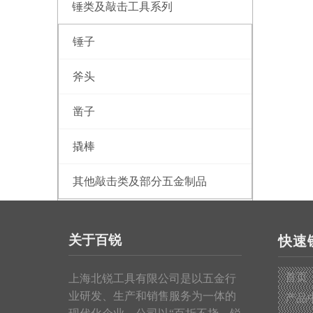
锤类及敲击工具系列
锤子
斧头
凿子
撬棒
其他敲击类及部分五金制品
测量工具系列
关于百锐
快速
钢卷尺
首页
上海北锐工具有限公司是以五金行
皮卷尺
业研发、生产和销售服务为一体的
产品