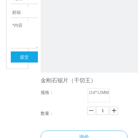
提交
金刚石锯片（干切王）
规格：
114*12MM
数量：
询价