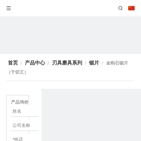
首页
产品中心
刃具磨具系列
锯片
/
/
/
/
金刚石锯片
（干切王）
产品询价