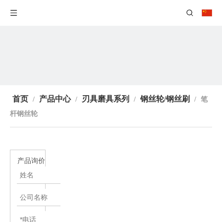
首页
产品中心
刃具磨具系列
钢丝轮/钢丝刷
/
/
/
/
笔
杆钢丝轮
产品询价