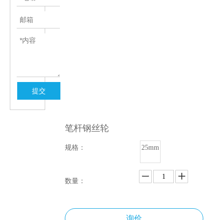
提交
笔杆钢丝轮
规格：
25mm
数量：
询价