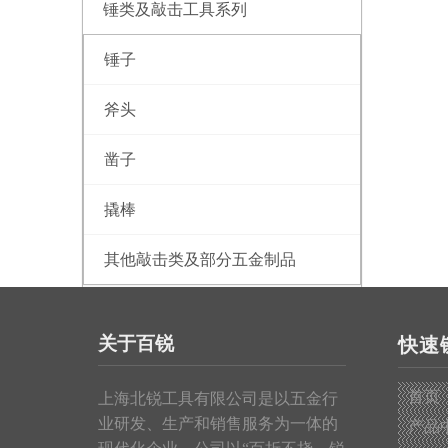
锤类及敲击工具系列
锤子
斧头
凿子
撬棒
其他敲击类及部分五金制品
测量工具系列
关于百锐
快速
钢卷尺
首页
上海北锐工具有限公司是以五金行
皮卷尺
业研发、生产和销售服务为一体的
产品