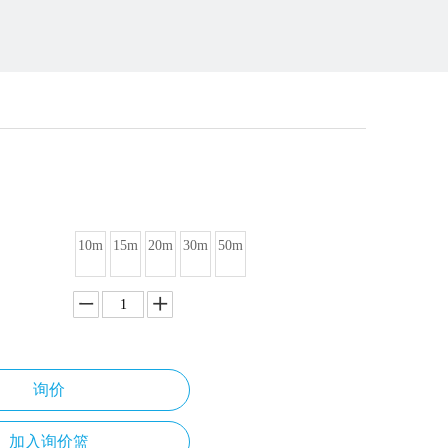
尺
10m
15m
20m
30m
50m
询价
加入询价篮