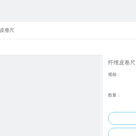
皮卷尺
纤维皮卷
规格：
数量：