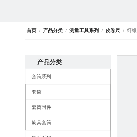
首页
/
产品分类
/
测量工具系列
/
皮卷尺
/
纤维
产品分类
套筒系列
套筒
套筒附件
旋具套筒