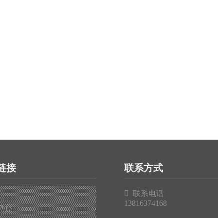
链接
联系方式

联系电话
13816374168
中心