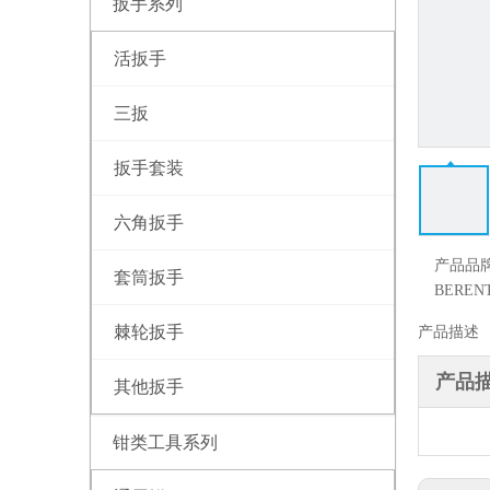
扳手系列
活扳手
三扳
扳手套装
六角扳手
产品品
套筒扳手
BEREN
棘轮扳手
产品描述
产品
其他扳手
钳类工具系列