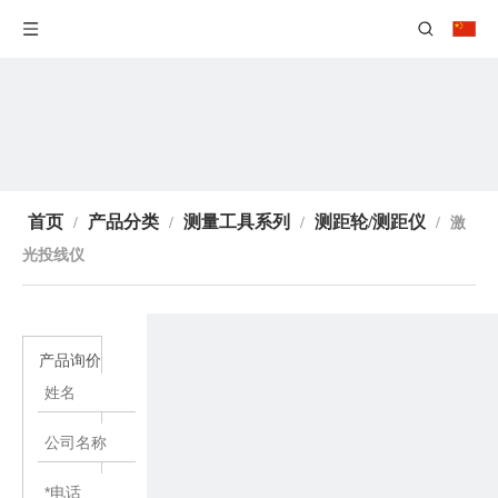
首页
产品分类
测量工具系列
测距轮/测距仪
/
/
/
/
激
光投线仪
产品询价