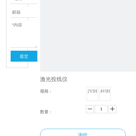
提交
激光投线仪
规格：
2VIH
4VIH
数量：
询价