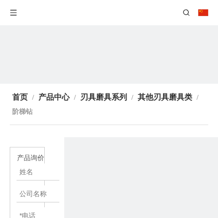
首页
产品中心
刃具磨具系列
其他刃具磨具类
/
/
/
/
阶梯钻
产品询价