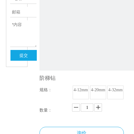
提交
阶梯钻
规格：
4-12mm
4-20mm
4-32mm
数量：
询价