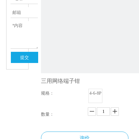
提交
三用网络端子钳
规格：
4-6-8P
数量：
询价