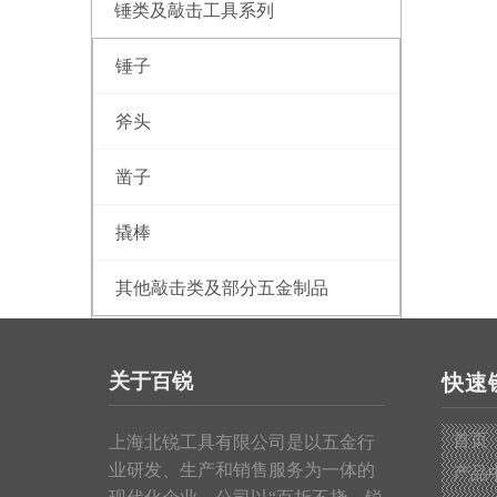
锤类及敲击工具系列
锤子
斧头
凿子
撬棒
其他敲击类及部分五金制品
测量工具系列
关于百锐
快速
钢卷尺
首页
上海北锐工具有限公司是以五金行
皮卷尺
业研发、生产和销售服务为一体的
产品