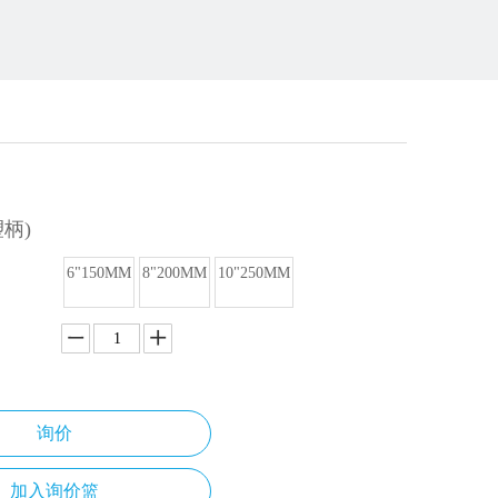
塑柄)
6"150MM
8"200MM
10"250MM
询价
加入询价篮