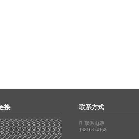
链接
联系方式

联系电话
13816374168
中心