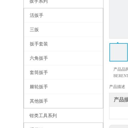
扳手系列
活扳手
三扳
扳手套装
六角扳手
产品品
套筒扳手
BEREN
棘轮扳手
产品描述
产品
其他扳手
钳类工具系列