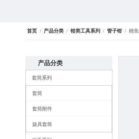
首页
/
产品分类
/
钳类工具系列
/
管子钳
/
鲤鱼
产品分类
套筒系列
套筒
套筒附件
旋具套筒