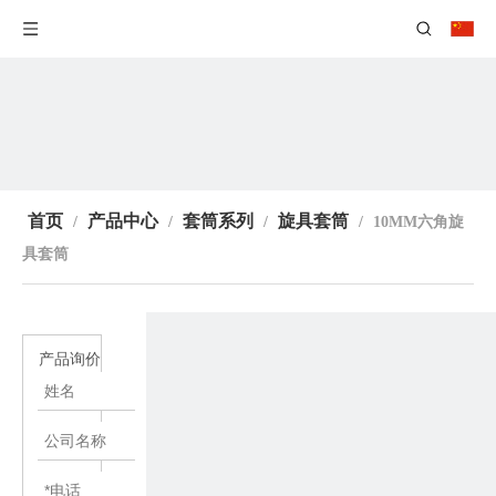
首页
产品中心
套筒系列
旋具套筒
/
/
/
/
10MM六角旋
具套筒
产品询价