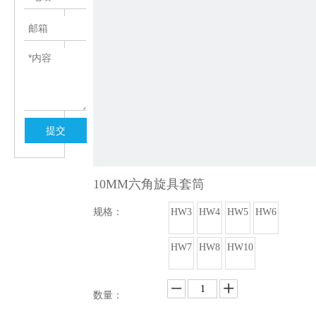
提交
10MM六角旋具套筒
规格：
HW3
HW4
HW5
HW6
HW7
HW8
HW10
数量：