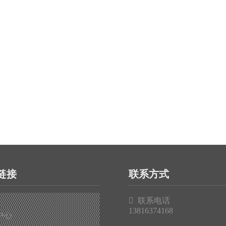
链接
联系方式

联系电话
13816374168
中心