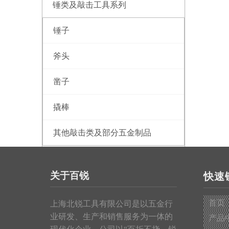
锤类及敲击工具系列
锤子
斧头
凿子
撬棒
其他敲击类及部分五金制品
测量工具系列
关于百锐
快速
钢卷尺
首页
上海北锐工具有限公司是以五金行
皮卷尺
业研发、生产和销售服务为一体的
产品