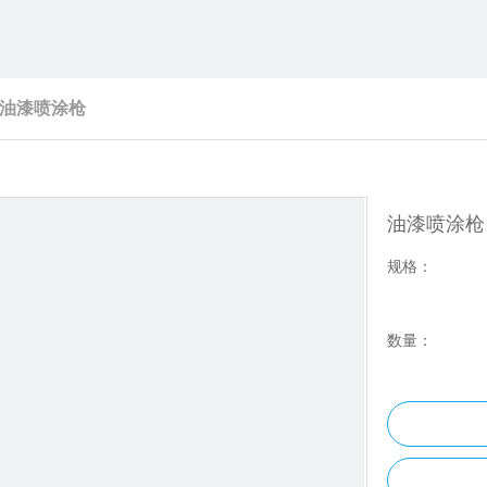
油漆喷涂枪
油漆喷涂
规格：
数量：