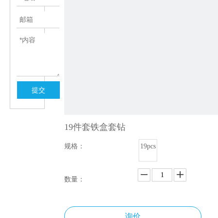
提交
19件套铁盒套钻
规格：
19pcs
数量：
询价