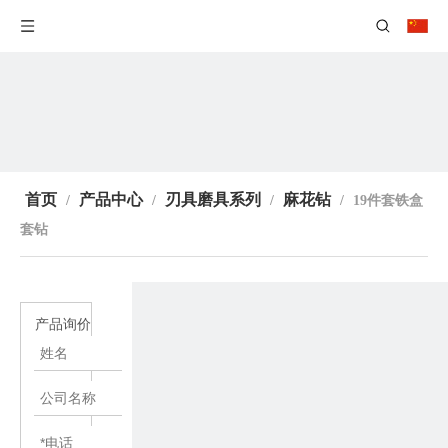
首页
产品中心
刃具磨具系列
麻花钻
/
/
/
/
19件套铁盒
套钻
产品询价